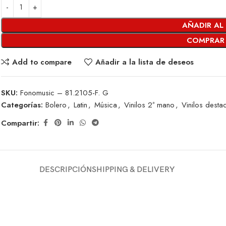
AÑADIR AL
COMPRAR
Add to compare
Añadir a la lista de deseos
SKU:
Fonomusic – 81.2105-F. G
Categorías:
Bolero
,
Latin
,
Música
,
Vinilos 2ª mano
,
Vinilos dest
Compartir:
DESCRIPCIÓN
SHIPPING & DELIVERY