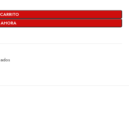
 CARRITO
 AHORA
acados