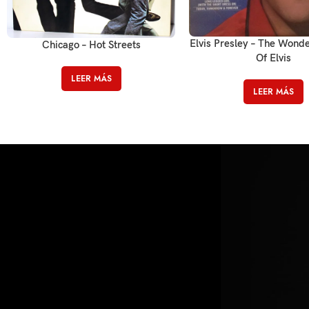
Elvis Presley – The Wond
Chicago – Hot Streets
Of Elvis
LEER MÁS
LEER MÁS