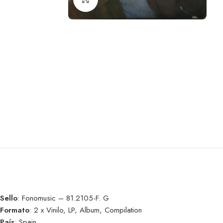
Sello
: Fonomusic – 81.2105-F. G
Formato
: 2 x Vinilo, LP, Album, Compilation
País
: Spain