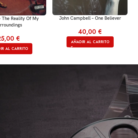
John Campbell – One Believer
– The Reality Of My
rroundings
40,00
€
25,00
€
AÑADIR AL CARRITO
IR AL CARRITO