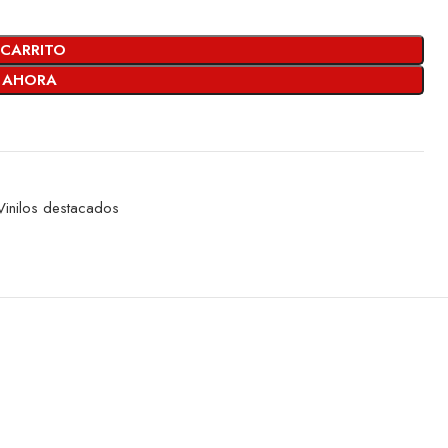
 CARRITO
 AHORA
Vinilos destacados