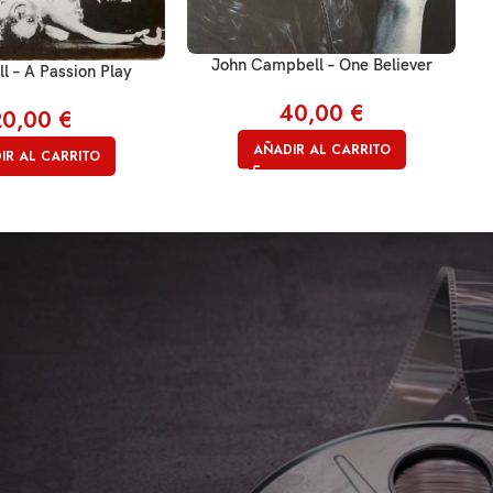
John Campbell – One Believer
ll – A Passion Play
40,00
€
20,00
€
AÑADIR AL CARRITO
IR AL CARRITO