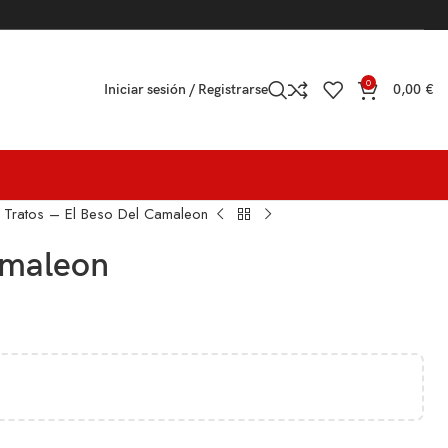
0
Iniciar sesión / Registrarse
0,00
€
 Tratos – El Beso Del Camaleon
amaleon