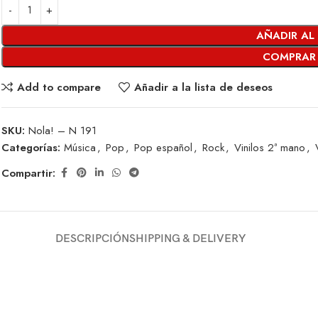
AÑADIR AL
COMPRAR
Add to compare
Añadir a la lista de deseos
SKU:
Nola! – N 191
Categorías:
Música
,
Pop
,
Pop español
,
Rock
,
Vinilos 2ª mano
,
Compartir:
DESCRIPCIÓN
SHIPPING & DELIVERY