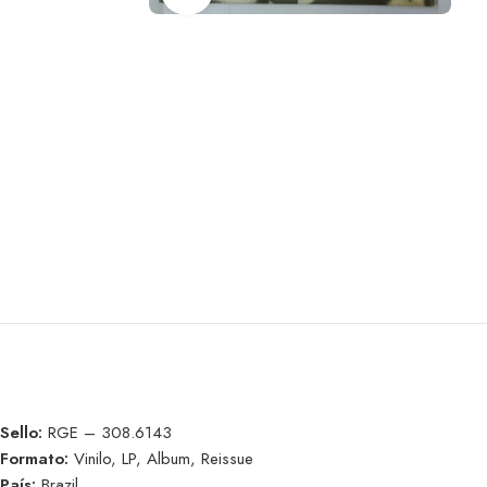
Sello:
RGE – 308.6143
Formato:
Vinilo, LP, Album, Reissue
País:
Brazil