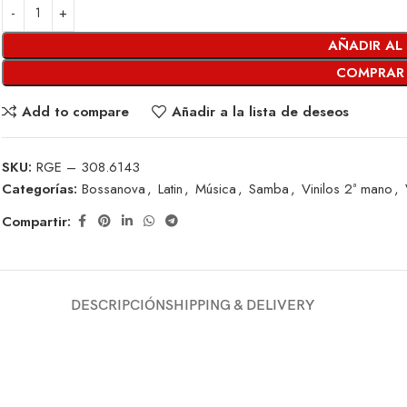
AÑADIR AL
COMPRAR
Add to compare
Añadir a la lista de deseos
SKU:
RGE – 308.6143
Categorías:
Bossanova
,
Latin
,
Música
,
Samba
,
Vinilos 2ª mano
,
Compartir:
DESCRIPCIÓN
SHIPPING & DELIVERY