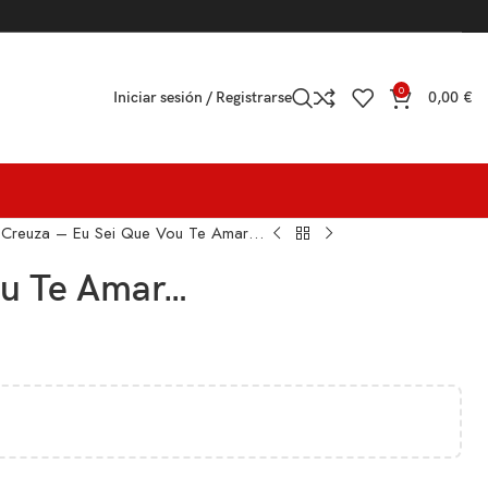
0
Iniciar sesión / Registrarse
0,00
€
 Creuza – Eu Sei Que Vou Te Amar…
ou Te Amar…