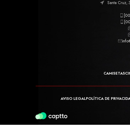
Santa Cruz, 
[00
[00
info
CAMISETAS
CI
AVISO LEGAL
POLÍTICA DE PRIVACID