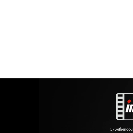
C/Bethencourt