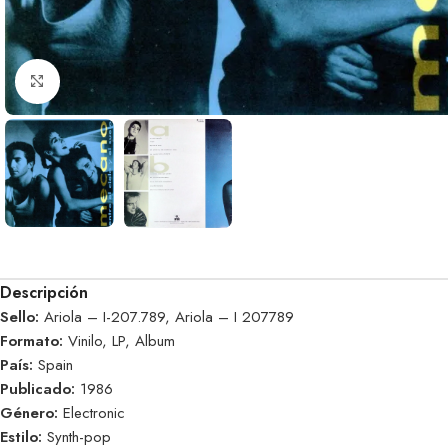
Clic para ampliar
Descripción
Sello:
Ariola – I-207.789, Ariola – I 207789
Formato:
Vinilo, LP, Album
País:
Spain
Publicado:
1986
Género:
Electronic
Estilo:
Synth-pop