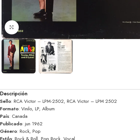
Clic para ampliar
Descripción
Sello
: RCA Victor – LPM-2502, RCA Victor – LPM 2502
Formato
: Vinilo, LP, Album
País
: Canada
Publicado
: jun 1962
Género
: Rock, Pop
Estilo
: Rock & Roll, Pop Rock, Vocal