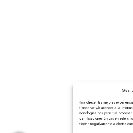
Gesti
Para ofrecer las mejores experienci
almacenar y/o acceder a la informac
tecnologías nos permitirá procesa
identificaciones únicas en este siti
afectar negativamente a ciertas cara