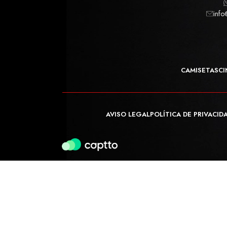
info
CAMISETAS
CI
AVISO LEGAL
POLÍTICA DE PRIVACID