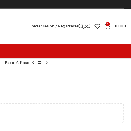
0
Iniciar sesión / Registrarse
0,00
€
 – Paso A Paso