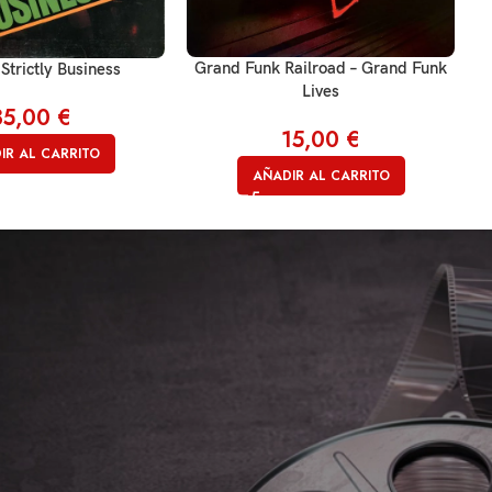
Grand Funk Railroad – Grand Funk
Strictly Business
Lives
35,00
€
15,00
€
IR AL CARRITO
AÑADIR AL CARRITO