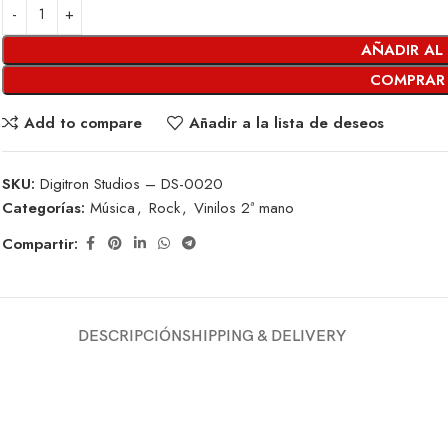
AÑADIR AL
COMPRAR
Add to compare
Añadir a la lista de deseos
SKU:
Digitron Studios – DS-0020
Categorías:
Música
,
Rock
,
Vinilos 2ª mano
Compartir:
DESCRIPCIÓN
SHIPPING & DELIVERY