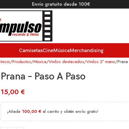
Envío gratuito desde 100€
Camisetas
Cine
Música
Merchandising
Inicio
Productos
Música
Vinilos destacados
Vinilos 2ª mano
Prana
Prana – Paso A Paso
15,00
€
¡Añade
100,00
€
al carrito y obtén envío gratis!