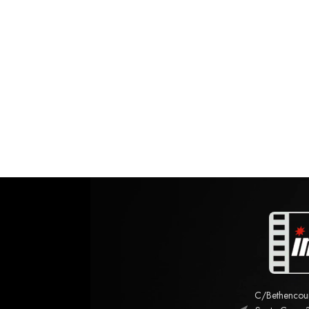
C/Bethencourt