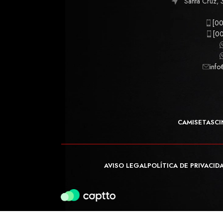
Santa Cruz, 
[00
[00
info
CAMISETAS
CI
AVISO LEGAL
POLÍTICA DE PRIVACID