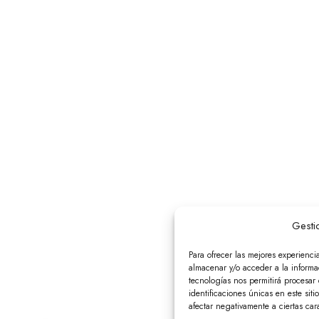
Gesti
Para ofrecer las mejores experienci
almacenar y/o acceder a la informac
tecnologías nos permitirá procesa
identificaciones únicas en este siti
afectar negativamente a ciertas cara