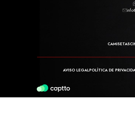
info
CAMISETAS
CI
AVISO LEGAL
POLÍTICA DE PRIVACID