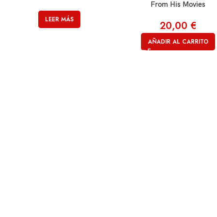
From His Movies
LEER MÁS
20,00
€
AÑADIR AL CARRITO