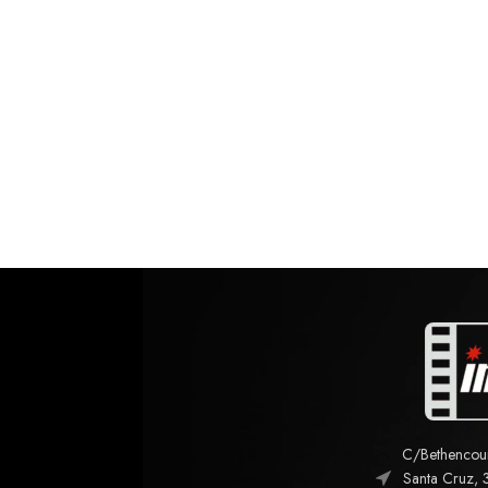
C/Bethencourt
Santa Cruz, 