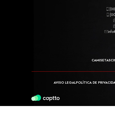
[00
[00
info
CAMISETAS
CI
AVISO LEGAL
POLÍTICA DE PRIVACID