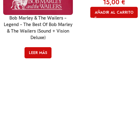
15,00
€
AÑADIR AL CARRITO
Bob Marley & The Wailers –
Legend – The Best Of Bob Marley
& The Wailers (Sound + Vision
Deluxe)
LEER MÁS