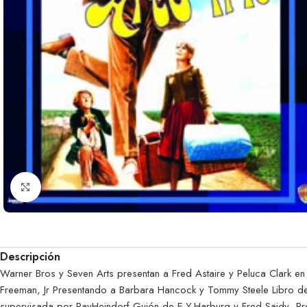
Clic para ampliar
Descripción
Warner Bros y Seven Arts presentan a Fred Astaire y Peluca Clark 
Freeman, Jr Presentando a Barbara Hancock y Tommy Steele Libro de
supervisada por RayHeindorf Guión de E.Y.Harburg y Fred Saidy Pr