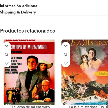
Información adicional
Shipping & Delivery
Productos relacionados
El cuerpo de mi enemigo
La isla misteriosa [DVD]