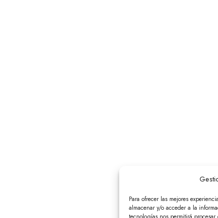
Gesti
Para ofrecer las mejores experienci
almacenar y/o acceder a la informac
tecnologías nos permitirá procesa