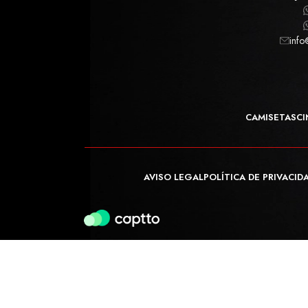
info
CAMISETAS
CI
AVISO LEGAL
POLÍTICA DE PRIVACID