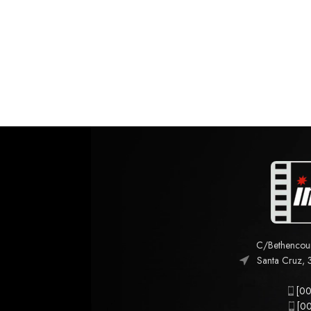
C/Bethencourt
Santa Cruz, 
[00
[00