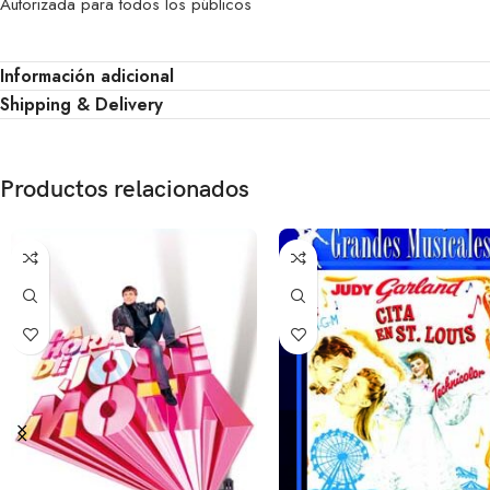
Autorizada para todos los públicos
Información adicional
Shipping & Delivery
Productos relacionados