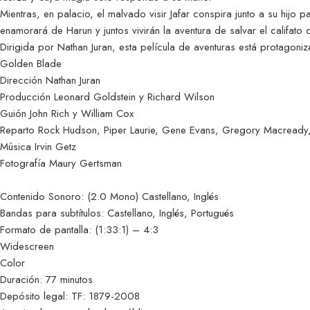
Mientras, en palacio, el malvado visir Jafar conspira junto a su hijo p
enamorará de Harun y juntos vivirán la aventura de salvar el califato d
Dirigida por Nathan Juran, esta película de aventuras está protagoni
Golden Blade
Dirección Nathan Juran
Producción Leonard Goldstein y Richard Wilson
Guión John Rich y William Cox
Reparto Rock Hudson, Piper Laurie, Gene Evans, Gregory Macready,
Música Irvin Getz
Fotografía Maury Gertsman
Contenido Sonoro: (2.0 Mono) Castellano, Inglés
Bandas para subtítulos: Castellano, Inglés, Portugués
Formato de pantalla: (1:33:1) – 4:3
Widescreen
Color
Duración: 77 minutos
Depósito legal: TF: 1879-2008