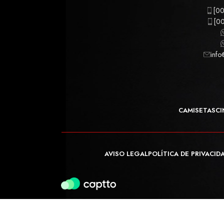
[00
[00
info
CAMISETAS
CI
AVISO LEGAL
POLÍTICA DE PRIVACID