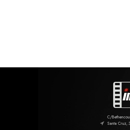
C/Bethencourt
Santa Cruz, 