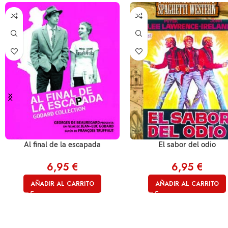
Al final de la escapada
El sabor del odio
6,95
€
6,95
€
AÑADIR AL CARRITO
AÑADIR AL CARRITO