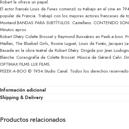
Robert le ofrece un papel.
El actor francés Louis de Funes comenzó su trabajo en el cine en 19
popular de Francia. Trabajó con los mejores actores franceses de to
Montand.BANDAS PARA SUBTÍTULOS: Castellano. CONTENIDO SONORO 
Minutos aprox.
Robert Dhéry Colette Brosset y Raymond Buissières en Peek-a-boo. Pr
Maillan, The Bluebeil Girls, Rosine Luguet, Louis de Funès, Jacques L
Basada en la obra teatral de Robert Dhéry. Dirigida por Jean Loubig
Blanche. Coreografía de Colette Brosset. Música de Gérard Calvi. D
OPTIMAX FILMS LUX FILMS.
PEEEK-A-BOO © 1954 Studio Canal. Todos los derechos reservados.
Información adicional
Shipping & Delivery
Productos relacionados