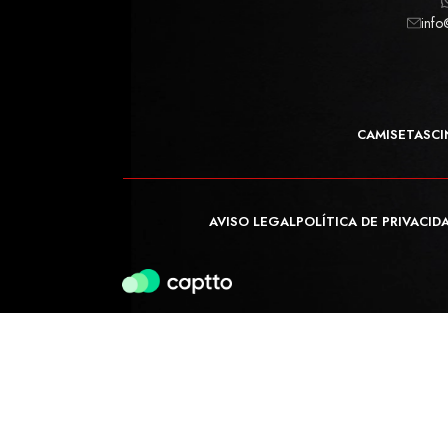
info
CAMISETAS
CI
AVISO LEGAL
POLÍTICA DE PRIVACID