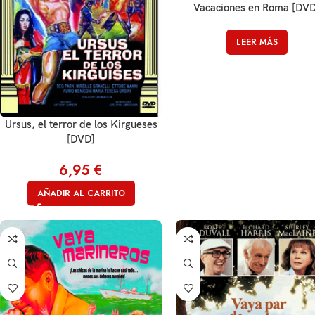
Vacaciones en Roma [DVD
LEER MÁS
Ursus, el terror de los Kirgueses
[DVD]
6,95
€
AÑADIR AL CARRITO