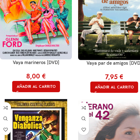
Vaya marineros [DVD]
Vaya par de amigos [DVD
8,00
€
7,95
€
AÑADIR AL CARRITO
AÑADIR AL CARRITO