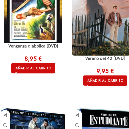
Venganza diabólica [DVD]
8,95
€
Verano del 42 [DVD]
AÑADIR AL CARRITO
9,95
€
AÑADIR AL CARRITO