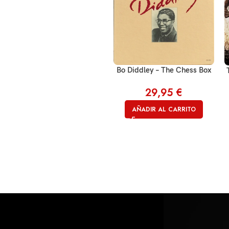
Bo Diddley – The Chess Box
29,95
€
AÑADIR AL CARRITO