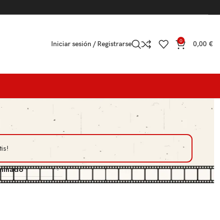
0
Iniciar sesión / Registrarse
0,00
€
is!