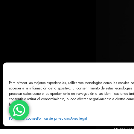
Para ofrecer las mejores experiencias, utilizamos tecnologías como las cookies p
acceder a la información del dispositivo. El consentimiento de estas tecnologías 
procesar datos como el comportamiento de navegación o las identificaciones únic
consentir o retirar el consentimiento, puede afectar negativamente a ciertas carac
funciones.
Política de cookies
Política de privacidad
Aviso legal
AVISO LE