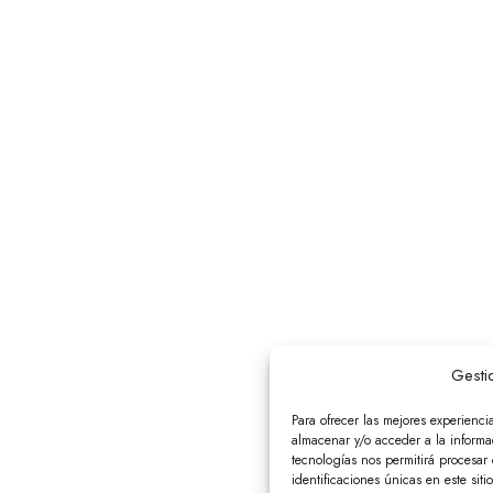
Gesti
Para ofrecer las mejores experienci
almacenar y/o acceder a la informac
tecnologías nos permitirá procesa
identificaciones únicas en este siti