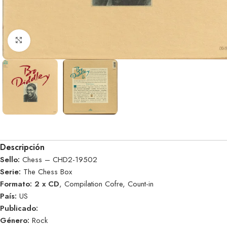
Clic para ampliar
Descripción
Sello:
Chess – CHD2-19502
Serie:
The Chess Box
Formato: 2 x CD
, Compilation Cofre, Count-in
País:
US
Publicado:
Género:
Rock