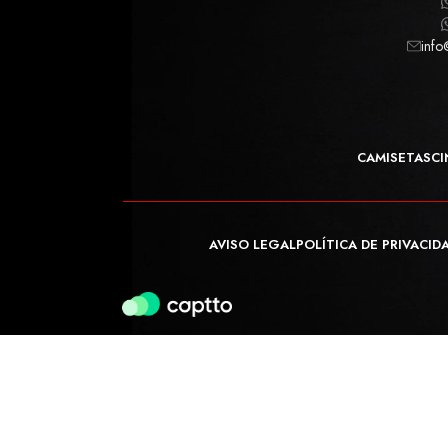
info
CAMISETAS
CI
AVISO LEGAL
POLÍTICA DE PRIVACID