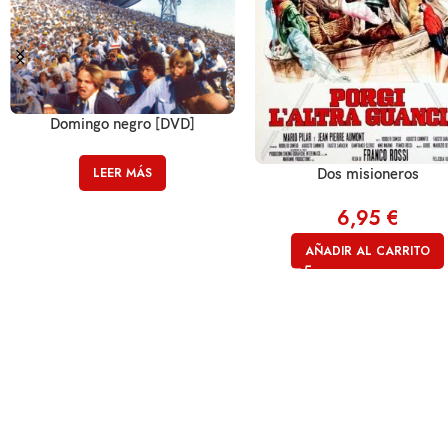
Domingo negro [DVD]
LEER MÁS
Dos misioneros
6,95
€
AÑADIR AL CARRITO