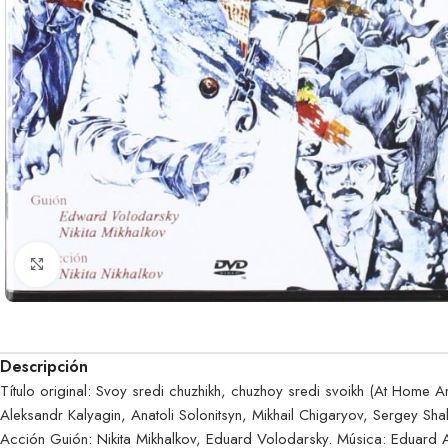
Clic para ampliar
Descripción
Título original: Svoy sredi chuzhikh, chuzhoy sredi svoikh (At Home
Aleksandr Kalyagin, Anatoli Solonitsyn, Mikhail Chigaryov, Sergey Shak
Acción Guión: Nikita Mikhalkov, Eduard Volodarsky. Música: Eduard A