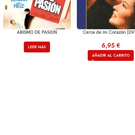
ABISMO DE PASION
Cerca de mi Corazón [DV
6,95
€
LEER MÁS
AÑADIR AL CARRITO