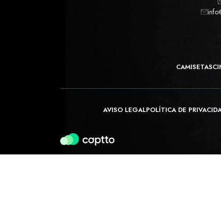
info
CAMISETAS
CI
AVISO LEGAL
POLÍTICA DE PRIVACID