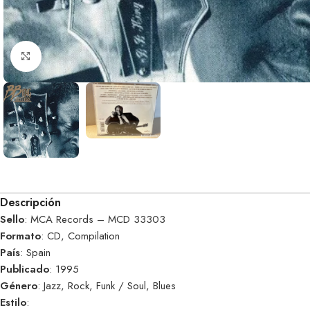
Clic para ampliar
Descripción
Sello
: MCA Records – MCD 33303
Formato
: CD, Compilation
País
: Spain
Publicado
: 1995
Género
: Jazz, Rock, Funk / Soul, Blues
Estilo
: