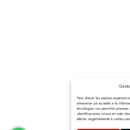
Gesti
Para ofrecer las mejores experienci
almacenar y/o acceder a la informac
tecnologías nos permitirá procesa
identificaciones únicas en este siti
afectar negativamente a ciertas cara