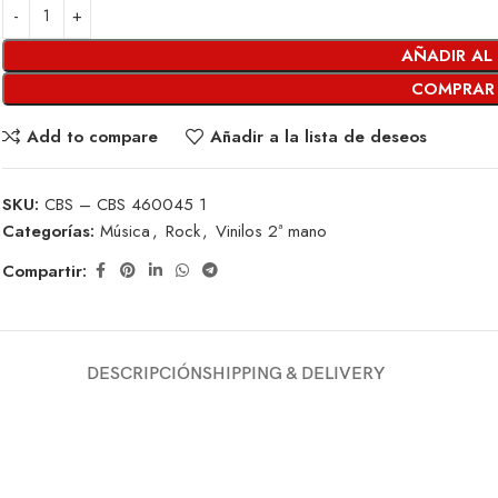
AÑADIR AL
COMPRAR
Add to compare
Añadir a la lista de deseos
SKU:
CBS – CBS 460045 1
Categorías:
Música
,
Rock
,
Vinilos 2ª mano
Compartir:
DESCRIPCIÓN
SHIPPING & DELIVERY