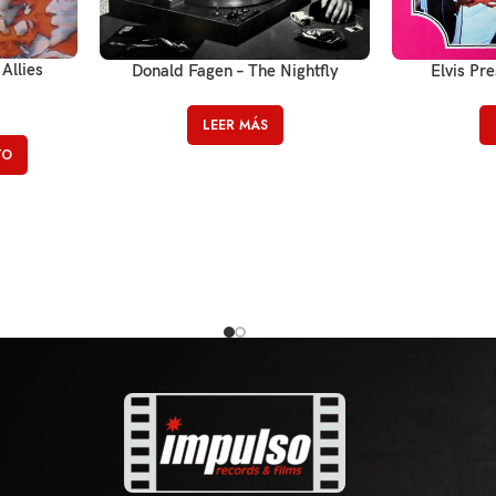
 Allies
Donald Fagen – The Nightfly
Elvis Pre
LEER MÁS
TO