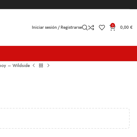
0
Iniciar sesión / Registrarse
0,00
€
boy – Wildside