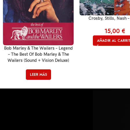
Crosby, Stills, Nash –
15,00
€
AÑADIR AL CARRI
Bob Marley & The Wailers – Legend
– The Best Of Bob Marley & The
Wailers (Sound + Vision Deluxe)
LEER MÁS