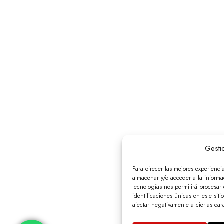
Gesti
Para ofrecer las mejores experienci
almacenar y/o acceder a la informac
tecnologías nos permitirá procesa
identificaciones únicas en este siti
afectar negativamente a ciertas cara