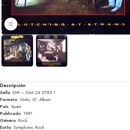
Clic para ampliar
Descripción
Sello
: EMI – 066 24 0785 1
Formato
: Vinilo, LP, Album
País
: Spain
Publicado
: 1987
Género
: Rock
Estilo
: Symphonic Rock