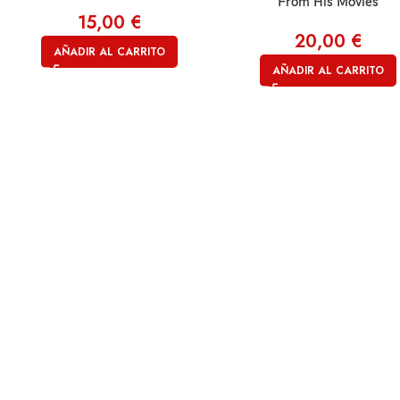
From His Movies
15,00
€
20,00
€
AÑADIR AL CARRITO
AÑADIR AL CARRITO