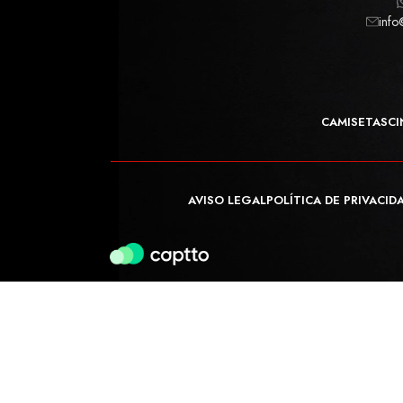
info
CAMISETAS
CI
AVISO LEGAL
POLÍTICA DE PRIVACID