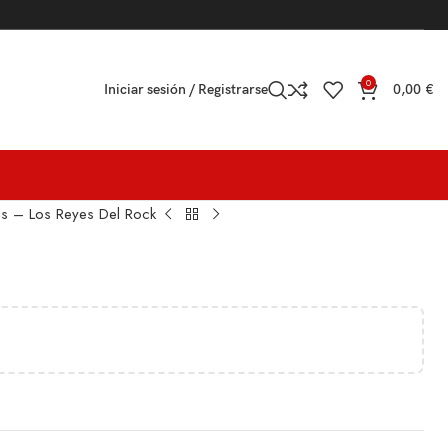
0
Iniciar sesión / Registrarse
0,00
€
us – Los Reyes Del Rock