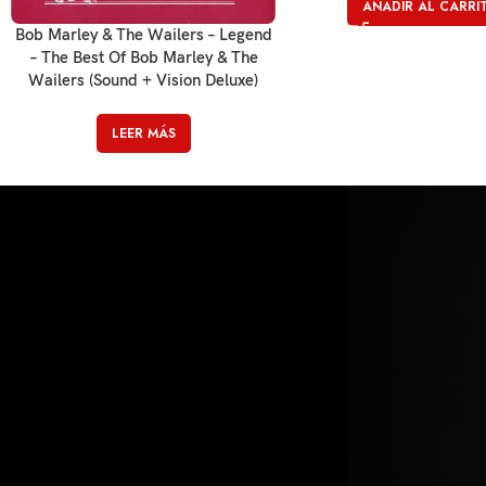
AÑADIR AL CARRI
Bob Marley & The Wailers – Legend
– The Best Of Bob Marley & The
Wailers (Sound + Vision Deluxe)
LEER MÁS