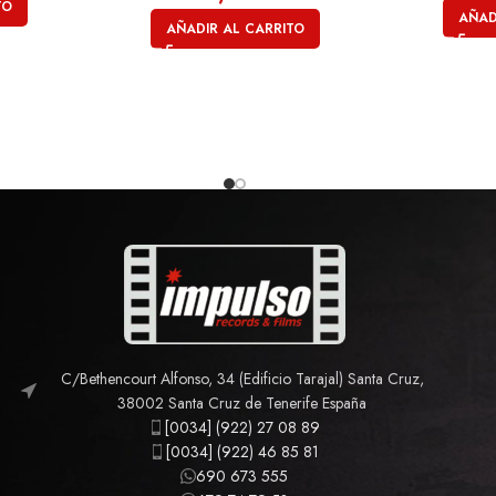
TO
AÑAD
AÑADIR AL CARRITO
C/Bethencourt Alfonso, 34 (Edificio Tarajal) Santa Cruz,
38002 Santa Cruz de Tenerife España
[0034] (922) 27 08 89
[0034] (922) 46 85 81
690 673 555