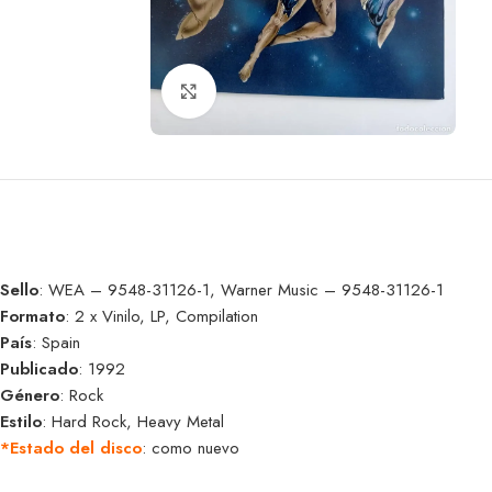
Clic para ampliar
Sello
: WEA – 9548-31126-1, Warner Music – 9548-31126-1
Formato
: 2 x Vinilo, LP, Compilation
País
: Spain
Publicado
: 1992
Género
: Rock
Estilo
: Hard Rock, Heavy Metal
*Estado del disco
: como nuevo