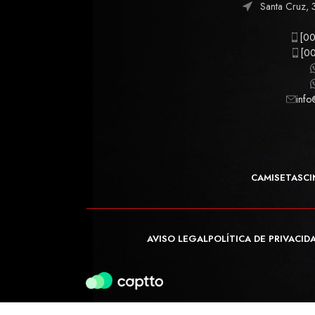
Santa Cruz, 
[00
[00
info
CAMISETAS
CI
AVISO LEGAL
POLÍTICA DE PRIVACID