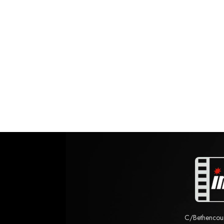
C/Bethencourt