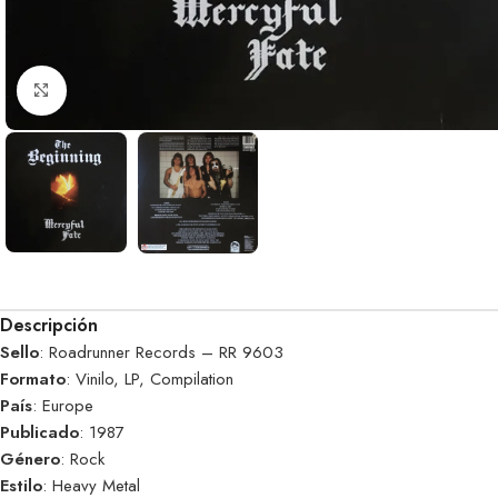
Clic para ampliar
Descripción
Sello
: Roadrunner Records – RR 9603
Formato
: Vinilo, LP, Compilation
País
: Europe
Publicado
: 1987
Género
: Rock
Estilo
: Heavy Metal