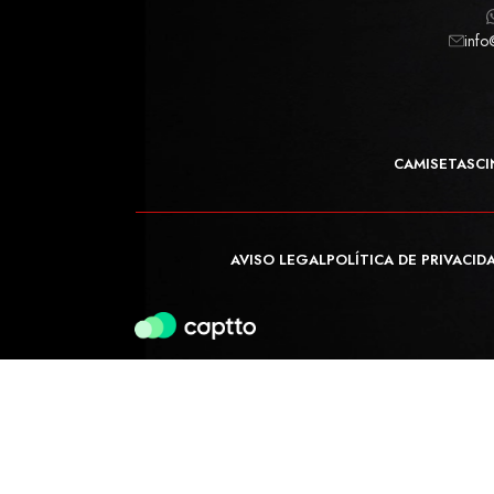
info
CAMISETAS
CI
AVISO LEGAL
POLÍTICA DE PRIVACID