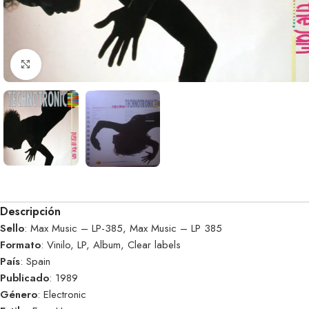
Clic para ampliar
Descripción
Sello
: Max Music – LP-385, Max Music – LP 385
Formato
: Vinilo, LP, Album, Clear labels
País
: Spain
Publicado
: 1989
Género
: Electronic