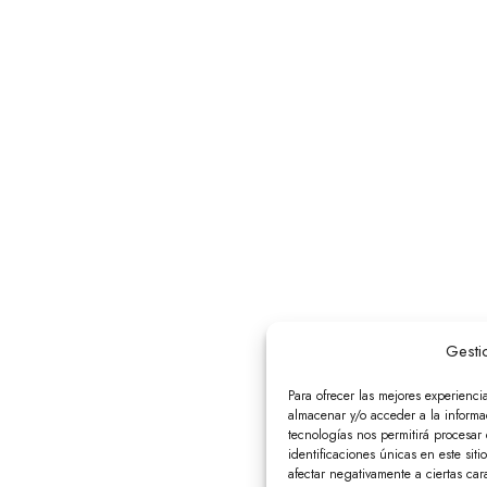
Gesti
Para ofrecer las mejores experienci
almacenar y/o acceder a la informac
tecnologías nos permitirá procesa
identificaciones únicas en este siti
afectar negativamente a ciertas cara