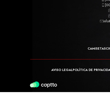
[00
info
CAMISETAS
CI
AVISO LEGAL
POLÍTICA DE PRIVACID