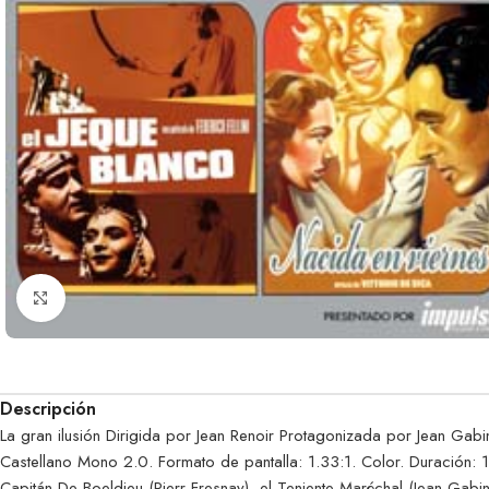
Clic para ampliar
Descripción
La gran ilusión Dirigida por Jean Renoir Protagonizada por Jean Gabi
Castellano Mono 2.0. Formato de pantalla: 1.33:1. Color. Duración:
Capitán De Boeldieu (Pierr Fresnay), el Teniente Maréchal (Jean Gabi