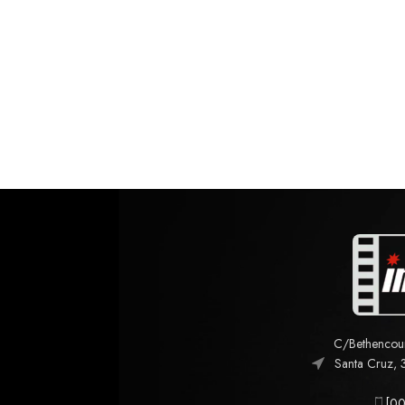
C/Bethencourt
Santa Cruz, 
[00